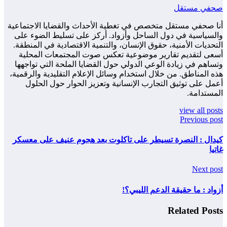
صحفي مستقل
أنا صحفي مستقل متخصص في تغطية الأحداث والقضايا الاجتماعية
والسياسية في دول الساحل وأزواد. أركز على تسليط الضوء على
التحديات الأمنية، حقوق الإنسان، والتنمية الاقتصادية في المنطقة.
أسعى لتقديم تقارير موضوعية تعكس صوت المجتمعات المحلية
وتساهم في زيادة الوعي الدولي حول القضايا الملحة التي تواجهها
هذه المناطق. من خلال استخدام وسائل الإعلام التقليدية والرقمية،
أعمل على توثيق التجارب الإنسانية وتعزيز الحوار حول الحلول
المستدامة.
view all posts
Previous post
كيدال : النصرة تسيطر على تاكلوت بعد هجوم عنيف على معسكر
غاتيا
Next post
أزواد : ما حقيقة الدعم الليبي؟!
Related Posts