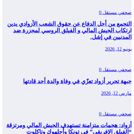
صحفي مستقل
0
التجمع من أجل الدفاع عن حقوق الشعب الأزوادي يدين
ارتكاب الجيش المالي و الفيلق الروسي لمجزرة ضد
المدنيين في إشل.
يونيو 12, 2026
صحفي مستقل
0
جبهة تحرير أزواد تعزّي في وفاة والدة أحد قادتها
مارس 12, 2026
صحفي مستقل
0
أزواد: هجمات متزامنة تستهدف الجيش المالي ومرتزقة
“الفيلق الإفريقي” في تونكا وأجلهوك وتاكلوت