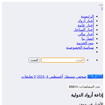
التجاوز
×
إلى
المحتوى
الرئيسية
أخبار أزواد
أخبار عامة
أخبار الساحل
أخبار مالي
اتصل بنا
بنود الخدمة
سياسة الخصوصية
أخبار أزواد
صحفي مستقل
أغسطس 4, 2024
0 تعليقات
عدد المشاهدات:
658
إذاعة أزواد الدولية
الأخبار في موجز