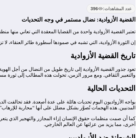
عدد المشاهدات:
396
القضية الأزوادية: نضال مستمر في وجه التحديات
تعتبر القضية الأزوادية واحدة من القضايا المعقدة التي تعاني منها م
إن الثورة الأزوادية، التي تشبه في صمودها أسطورة طائر العنقاء، لا ت
تاريخ القضية الأزوادية
تعود جذور القضية الأزوادية إلى تاريخ طويل من النضال من أجل الهوية
والتعبير الثقافي. ومع مرور الزمن، تحولت هذه المطالب إلى ثورة مس
التحديات الحالية
يواجه الأزواديون اليوم تحديات هائلة على عدة أصعدة. فقد تحالفت ال
المدنيين. هذه الهجمات تُصوَّر بشكل مضلل على أنها “محاربة للإرهاب”،
كما أن صمت منظمات حقوق الإنسان إزاء المجازر والتهجير الذي يتعرض
أخرى، مما يزيد من عزلتها عن العالم الخارجي.
الشيطنة ضد الأزواديين