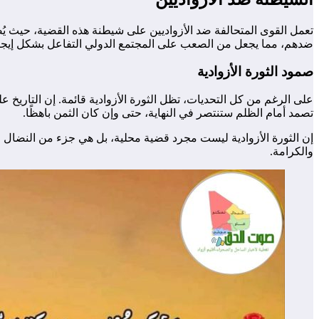
تعمل القوى المتحالفة ضد الأزواديين على شيطنة هذه القضية، حيث يُصوَّ
ضدهم، مما يجعل من الصعب على المجتمع الدولي التفاعل بشكل إيجا
صمود الثورة الأزوادية
على الرغم من كل التحديات، تظل الثورة الأزوادية قائمة. إن التاريخ ع
تصمد أمام الظلم ستنتصر في النهاية، حتى وإن كان الثمن باهظًا.
إن الثورة الأزوادية ليست مجرد قضية محلية، بل هي جزء من النضال 
والكرامة.