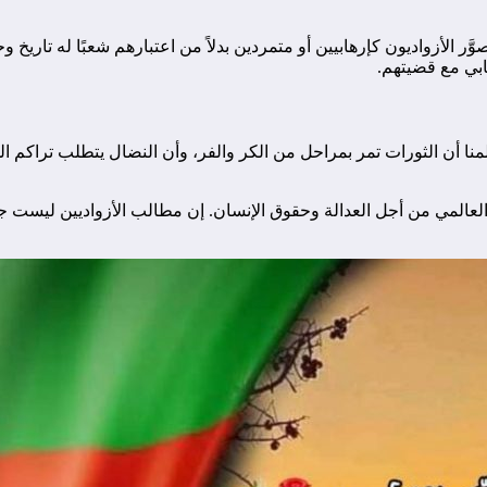
ر الأزواديون كإرهابيين أو متمردين بدلاً من اعتبارهم شعبًا له تاريخ 
بي مع قضيتهم.
لمنا أن الثورات تمر بمراحل من الكر والفر، وأن النضال يتطلب تراكم ا
العالمي من أجل العدالة وحقوق الإنسان. إن مطالب الأزواديين ليست 