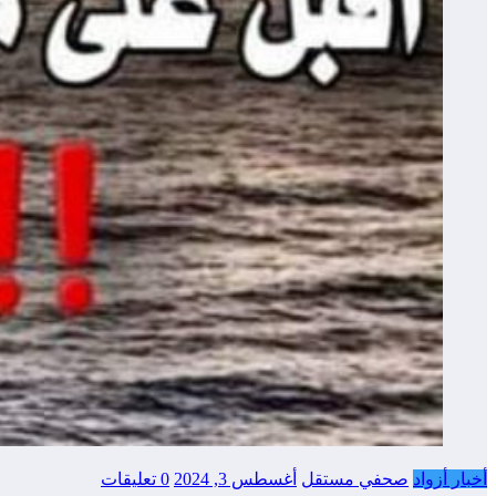
أخبار أزواد
صحفي مستقل
أغسطس 3, 2024
0 تعليقات