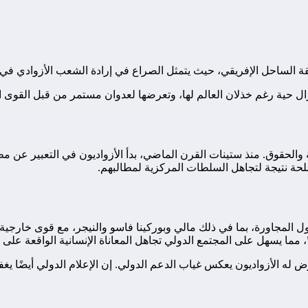
نطقة الساحل الإفريقي، حيث يتمثل الصراع في إرادة الشعب الأزوادي في
زال حية رغم خذلان العالم لها، وتعرضها لعدوان مستمر من قبل القوى الإ
 والحقوق. منذ ستينات القرن الماضي، بدأ الأزواديون في التعبير عن م
لحة نتيجة لتجاهل السلطات المركزية لمطالبهم.
دول المجاورة، بما في ذلك مالي وبوركينا فاسو والنيجر، مع قوى خارج
 مما يسهل على المجتمع الدولي تجاهل المعاناة الإنسانية الواقعة على 
 له الأزواديون يعكس غياب الدعم الدولي. إن الإعلام الدولي أيضًا ي