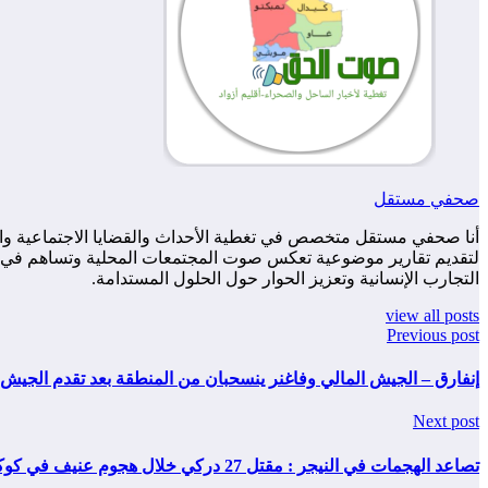
صحفي مستقل
أنا صحفي مستقل متخصص في تغطية الأحداث والقضايا الاجتماعية والس
لتقديم تقارير موضوعية تعكس صوت المجتمعات المحلية وتساهم في زياد
التجارب الإنسانية وتعزيز الحوار حول الحلول المستدامة.
view all posts
Previous post
إنفارق – الجيش المالي وفاغنر ينسحبان من المنطقة بعد تقدم الجيش 
Next post
تصاعد الهجمات في النيجر : مقتل 27 دركي خلال هجوم عنيف في كوكورو