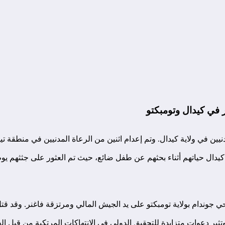
ين في ولاية كيدال. وتم إعدام اثنين من الرعاة المدنيين في منطقة ت
ثير دعوات متزايدة للتحقيق الدولي في الانتهاكات المرتكبة من قبل ال