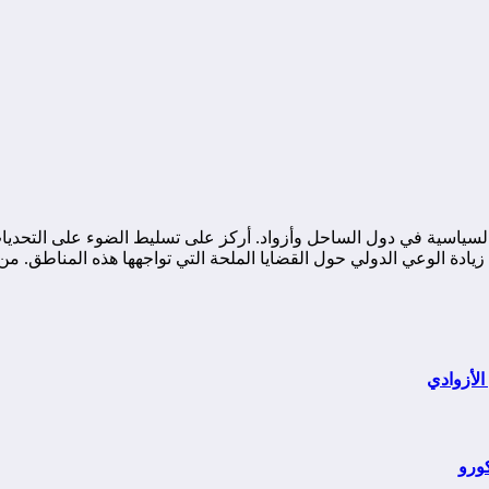
ياسية في دول الساحل وأزواد. أركز على تسليط الضوء على التحديات ا
ة الوعي الدولي حول القضايا الملحة التي تواجهها هذه المناطق. من خ
الأزوادي