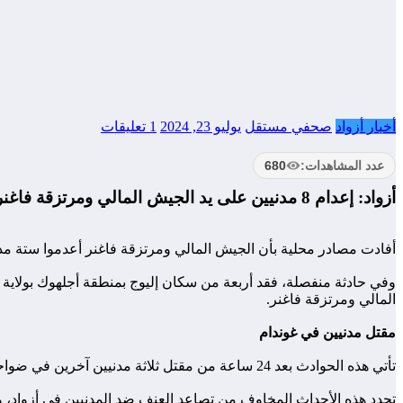
أخبار أزواد
صحفي مستقل
يوليو 23, 2024
1 تعليقات
عدد المشاهدات:
680
أزواد: إعدام 8 مدنيين على يد الجيش المالي ومرتزقة فاغنر في كيدال وتومبكتو
أفادت مصادر محلية بأن الجيش المالي ومرتزقة فاغنر أعدموا ستة مدني
المالي ومرتزقة فاغنر.
مقتل مدنيين في غوندام
تأتي هذه الحوادث بعد 24 ساعة من مقتل ثلاثة مدنيين آخرين في ضواحي جوندام بولاية تومبكتو على يد الجيش المالي ومرتزقة فاغنر. وقد قتل الجيش المالي اثنين منهم واعتقل الثالث وأخذه إلى مدينة غوندام.
تجدد هذه الأحداث المخاوف من تصاعد العنف ضد المدنيين في أزواد، وت