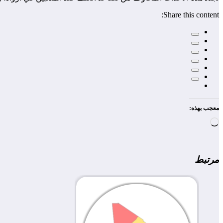
Share this content:
معجب بهذه:
جاري
التحميل…
مرتبط