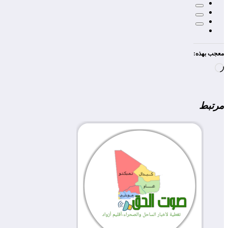
معجب بهذه:
جاري
التحميل…
مرتبط