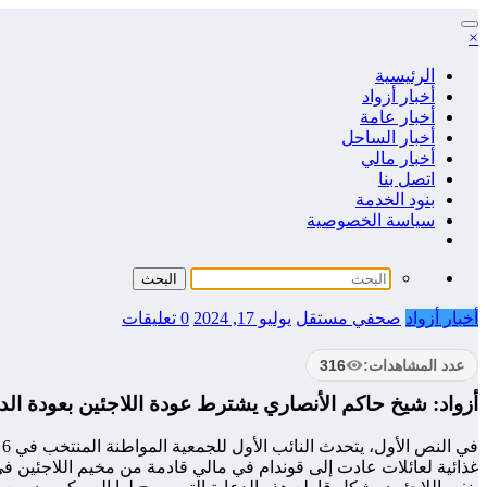
التجاوز
×
إلى
المحتوى
الرئيسية
أخبار أزواد
أخبار عامة
أخبار الساحل
أخبار مالي
اتصل بنا
بنود الخدمة
سياسة الخصوصية
أخبار أزواد
صحفي مستقل
يوليو 17, 2024
0 تعليقات
عدد المشاهدات:
316
أزواد: شيخ حاكم الأنصاري يشترط عودة اللاجئين بعودة الد
غذائية لعائلات عادت إلى قوندام في مالي قادمة من مخيم اللاجئين في م