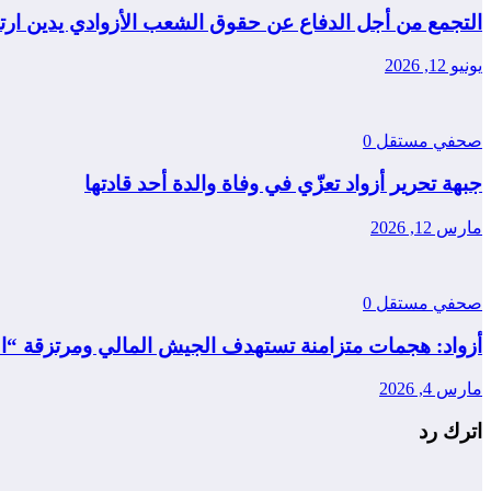
التجمع من أجل الدفاع عن حقوق الشعب الأزوادي يدين ار
يونيو 12, 2026
صحفي مستقل
0
جبهة تحرير أزواد تعزّي في وفاة والدة أحد قادتها
مارس 12, 2026
صحفي مستقل
0
أزواد: هجمات متزامنة تستهدف الجيش المالي ومرتزقة “ال
مارس 4, 2026
اترك رد