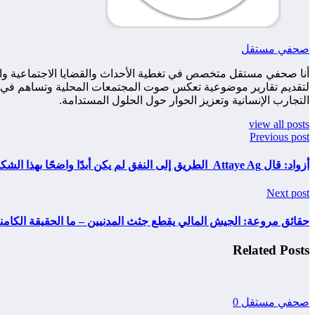
صحفي مستقل
أنا صحفي مستقل متخصص في تغطية الأحداث والقضايا الاجتماعية والس
لتقديم تقارير موضوعية تعكس صوت المجتمعات المحلية وتساهم في زياد
التجارب الإنسانية وتعزيز الحوار حول الحلول المستدامة.
view all posts
Previous post
أزواد: قال Attaye Ag الطريق إلى النفق لم يكن أبدًا واضحًا بهذا الشكل
Next post
حقائق مروعة: الجيش المالي يقطع جثث المدنيين – ما الحقيقة الكامنة
Related Posts
صحفي مستقل
0