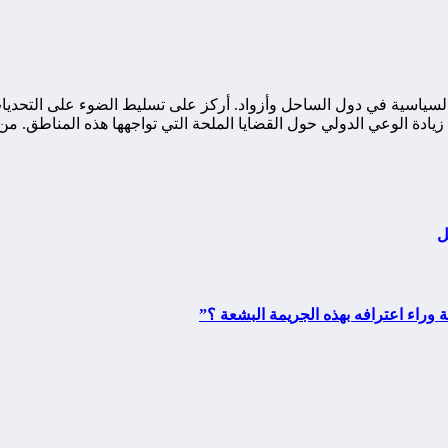
ياسية في دول الساحل وأزواد. أركز على تسليط الضوء على التحديات ا
ة الوعي الدولي حول القضايا الملحة التي تواجهها هذه المناطق. من خ
 وراء اعترافه بهذه الجريمة البشعة ؟”