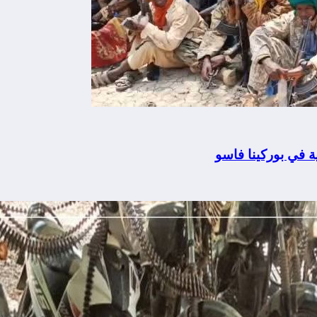
 في بوركينا فاسو