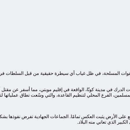
وات المسلحة، في ظل غياب أي سيطرة حقيقية من قبل السلطات في باما
لدرك في مدينة كونّا، الواقعة في إقليم موبتي، مما أسفر عن مقتل أرب
مسلمين، الفرع المحلي لتنظيم القاعدة، والتي وسّعت نطاق عملياتها ل
قع على الأرض يثبت العكس تمامًا. الجماعات الجهادية تفرض نفوذها ب
كبير الذي تعاني منه البلاد.