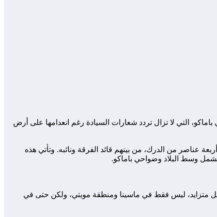
كو، التي لا تزال تردد شعارات السيادة رغم انعدامها على أرض
عة عناصر من الدرك، من بينهم قائد الفرقة ونائبه. وتأتي هذه
تشمل وسط البلاد وضواحي باماكو.
شكل متزايد، ليس فقط في ماسينا ومنطقة موبتي، ولكن حتى في