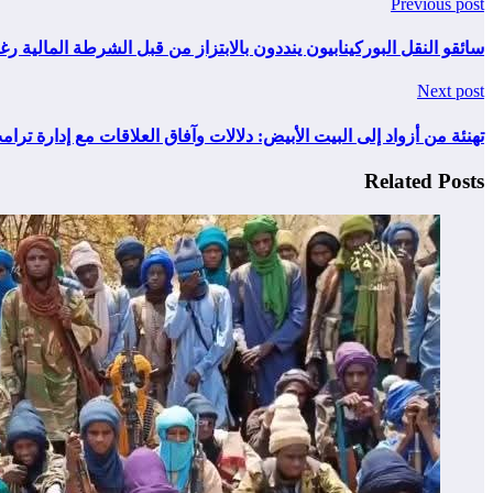
Previous post
سائقو النقل البوركينابيون ينددون بالابتزاز من قبل الشرطة المالية رغم تحال
Next post
تهنئة من أزواد إلى البيت الأبيض: دلالات وآفاق العلاقات مع إدارة ترام
Related Posts