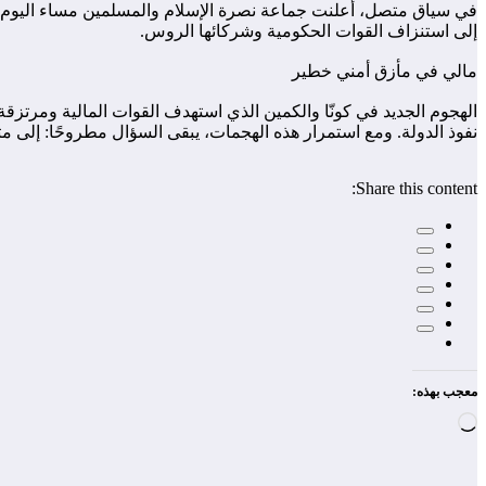
إلى استنزاف القوات الحكومية وشركائها الروس.
مالي في مأزق أمني خطير
الهجوم الجديد في كونّا والكمين الذي استهدف القوات المالية ومرت
نفوذ الدولة. ومع استمرار هذه الهجمات، يبقى السؤال مطروحًا: إلى م
Share this content:
معجب بهذه:
جاري
التحميل…