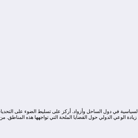
ياسية في دول الساحل وأزواد. أركز على تسليط الضوء على التحديات ا
ة الوعي الدولي حول القضايا الملحة التي تواجهها هذه المناطق. من خ