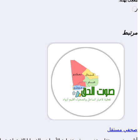
معجب بهذه:
جاري
التحميل…
مرتبط
صحفي مستقل