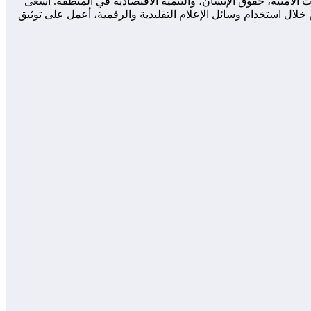
لأمنية، حقوق الإنسان، والتنمية الاقتصادية في المنطقة. أسعى
لال استخدام وسائل الإعلام التقليدية والرقمية، أعمل على توثيق