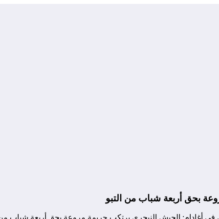
وعة بحق أربعة شباب من التبو