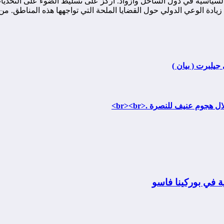
ياسية في دول الساحل وأزواد. أركز على تسليط الضوء على التحديات ا
ة الوعي الدولي حول القضايا الملحة التي تواجهها هذه المناطق. من خ
 جيلبرت ( بيان )
 في بوركينا فاسو