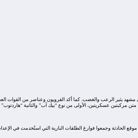
مشهد يثير الرعب والغضب. كما أكد القرويون وعناصر من القوات العسكر
ن مركبتين عسكريتين، الأولى من نوع “بيك آب” والثانية “هاردتوب” ب
 موقع الحادثة وجمعوا فوارغ الطلقات النارية التي استُخدمت في الإعد