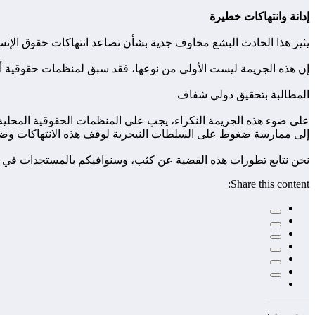
إدانة وانتهاكات خطيرة
يثير هذا الحادث البشع مخاوف جدية بشأن تصاعد انتهاكات حقوق الإنس
إن هذه الجريمة ليست الأولى من نوعها، فقد سبق لمنظمات حقوقية أن 
المطالبة بتحقيق دولي شفاف
على ضوء هذه الجريمة النكراء، يجب على المنظمات الحقوقية المحلية
إلى ممارسة ضغوط على السلطات النيجرية لوقف هذه الانتهاكات وضم
نحن نتابع تطورات هذه القضية عن كثب، وسنوافيكم بالمستجدات في ا
Share this content: