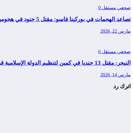
صحفي مستقل
0
تصاعد الهجمات في بوركينا فاسو: مقتل 5 جنود في هجومين منفصلين
مارس 22, 2026
صحفي مستقل
0
النيجر: مقتل 13 جنديا في كمين لتنظيم الدولة الإسلامية قرب مدينة طاوا
مارس 14, 2026
اترك رد