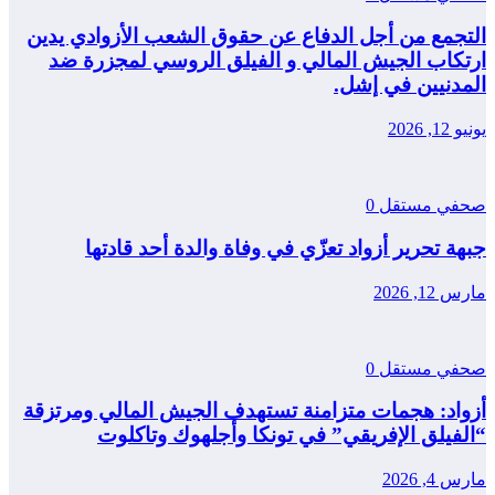
التجمع من أجل الدفاع عن حقوق الشعب الأزوادي يدين
ارتكاب الجيش المالي و الفيلق الروسي لمجزرة ضد
المدنيين في إشل.
يونيو 12, 2026
صحفي مستقل
0
جبهة تحرير أزواد تعزّي في وفاة والدة أحد قادتها
مارس 12, 2026
صحفي مستقل
0
أزواد: هجمات متزامنة تستهدف الجيش المالي ومرتزقة
“الفيلق الإفريقي” في تونكا وأجلهوك وتاكلوت
مارس 4, 2026