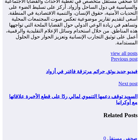
أنا صحفي مستقل متخصص في تغطية الأحداث والقضايا الاجتماعية
والسياسية في دول الساحل وأزواد. أركز على تسليط الضوء على
التحديات الأمنية، حقوق الإنسان، والتنمية الاقتصادية في المنطقة.
أسعى لتقديم تقارير موضوعية تعكس صوت المجتمعات المحلية
وتساهم في زيادة الوعي الدولي حول القضايا الملحة التي تواجهها
هذه المناطق. من خلال استخدام وسائل الإعلام التقليدية والرقمية،
أعمل على توثيق التجارب الإنسانية وتعزيز الحوار حول الحلول
المستدامة.
view all posts
Previous post
فيديو جديد يوثق جرائم مرتزقة فاغنر في أزواد
Next post
السويد توقف دعمها التنموي لمالي ردًا على قطع الأخيرة علاقاتها
مع أوكرانيا
Related Posts
صحفي مستقل
0