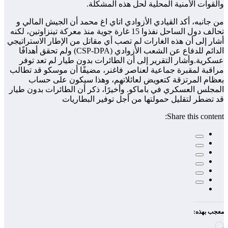
والقوات الأمنية المحلية لحل هذه المشكلة.
من جانبه، أكد القيادي الأزوادي اتاي اغ محمد أن الجيش المالي و
تحالف دول الساحل نفذوا 15 غارة جوية منذ معركة تينزاوتين، لكنه
أشار إلى أن هذه الغارات لم تصب أي مقاتل من الإطار الاستراتيجي
الدائم للدفاع عن الشعب الأزوادي (CSP-DPA) ولم تحقق أهدافًا
عسكرية.وأشار التقرير إلى أن الطائرات بدون طيار لم تعد توفر
مراقبة لمقبرة جماعية لعناصر فاغنر، مضيفًا أن موسكو قد تطالب
بعظام المرتزقة كتعويض لعائلاتهم، وهذا سيكون على حساب
المجلس العسكري في باماكو. وأخيرًا، ذكر أن الطائرات بدون طيار
قد تضطر لتقليل حمولتها من أجل توفير البطاريات
Share this content:
معجب بهذه:
جاري