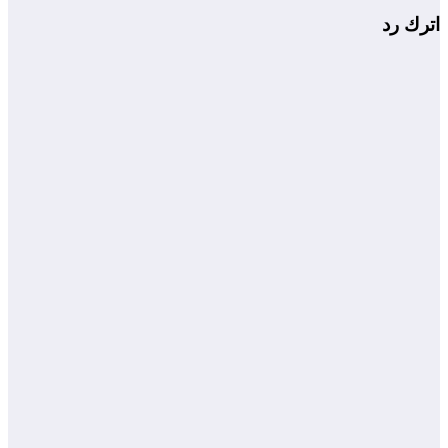
اترك رد