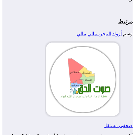
التحميل…
مرتبط
وسم
أزواد
النيجر، مالي
مالي
صحفي مستقل