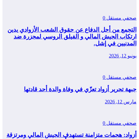
صحفي مستقل
0
التجمع من أجل الدفاع عن حقوق الشعب الأزوادي يدين
ارتكاب الجيش المالي و الفيلق الروسي لمجزرة ضد
المدنيين في إشل.
يونيو 12, 2026
صحفي مستقل
0
جبهة تحرير أزواد تعزّي في وفاة والدة أحد قادتها
مارس 12, 2026
صحفي مستقل
0
أزواد: هجمات متزامنة تستهدف الجيش المالي ومرتزقة