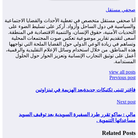
صحفي مستقل
أنا صحفي مستقل متخصص في تغطية الأحداث والقضايا الاجتماعية
والسياسية في دول الساحل وأزواد. أركز على تسليط الضوء على
التحديات الأمنية، حقوق الإنسان، والتنمية الاقتصادية في المنطقة.
أسعى لتقديم تقارير موضوعية تعكس صوت المجتمعات المحلية
وتساهم في زيادة الوعي الدولي حول القضايا الملحة التي تواجهها
هذه المناطق. من خلال استخدام وسائل الإعلام التقليدية والرقمية،
أعمل على توثيق التجارب الإنسانية وتعزيز الحوار حول الحلول
المستدامة.
view all posts
Previous post
فاغنر تتبنى تكتيكات جديدةبعد الهزيمة في تينزاوتين
Next post
مالي : بماكو تقرر طرد السفيرة السويدية بعد توقيف السويد
مساعداتها التنموية .
Related Posts