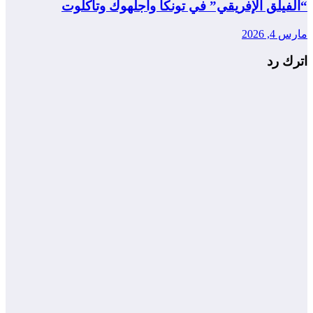
“الفيلق الإفريقي” في تونكا وأجلهوك وتاكلوت
مارس 4, 2026
اترك رد