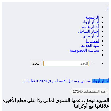
التجاوز
×
إلى
المحتوى
الرئيسية
أخبار أزواد
أخبار عامة
أخبار الساحل
أخبار مالي
اتصل بنا
بنود الخدمة
سياسة الخصوصية
أخبار أزواد
صحفي مستقل
أغسطس 8, 2024
0 تعليقات
عدد المشاهدات:
372
السويد توقف دعمها التنموي لمالي ردًا على قطع الأخيرة
علاقاتها مع أوكرانيا