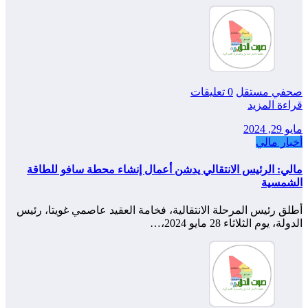
صحفي مستقل
0 تعليقات
قراءة المزيد
مايو 29, 2024
أخبار مالي
مالي: الرئيس الانتقالي يدشن أعمال إنشاء محطة سافو للطاقة
الشمسية
أطلق رئيس المرحلة الانتقالية، فخامة العقيد عاصمي غويتا، رئيس
الدولة، يوم الثلاثاء 28 مايو 2024،…