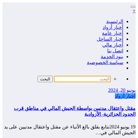
التجاوز
×
إلى
المحتوى
الرئيسية
أخبار أزواد
أخبار عامة
أخبار الساحل
أخبار مالي
اتصل بنا
بنود الخدمة
سياسة الخصوصية
يونيو 20, 2024
أخبار أزواد
مقتل واعتقال مدنيين بواسطة الجيش المالي في مناطق قرب
الحدود الجزائرية- الأزوادية
19 يونيو 2024نتابع بقلق بالغ الأنباء عن مقتل واعتقال مدنيين على يد
الجيش المالي في…