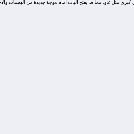
برى مثل غاو، مما قد يفتح الباب أمام موجة جديدة من الهجمات والاختر