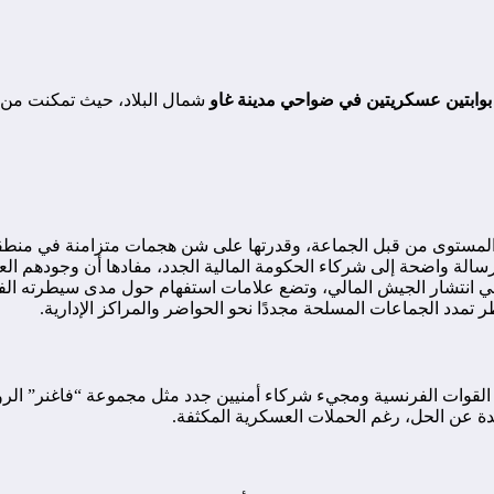
بوابتين عسكريتين في ضواحي مدينة غاو
شمال البلاد، حيث تمكنت من ا
المستوى من قبل الجماعة، وقدرتها على شن هجمات متزامنة في منطقتي
رسالة واضحة إلى شركاء الحكومة المالية الجدد، مفادها أن وجودهم العس
 انتشار الجيش المالي، وتضع علامات استفهام حول مدى سيطرته الفع
طر تمدد الجماعات المسلحة مجددًا نحو الحواضر والمراكز الإدارية.
 خصوصًا بعد انسحاب القوات الفرنسية ومجيء شركاء أمنيين جدد مثل مجموعة “ف
عيدة عن الحل، رغم الحملات العسكرية المكثفة.