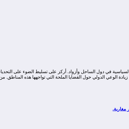
ياسية في دول الساحل وأزواد. أركز على تسليط الضوء على التحديات ا
ة الوعي الدولي حول القضايا الملحة التي تواجهها هذه المناطق. من خ
 مغاربة.