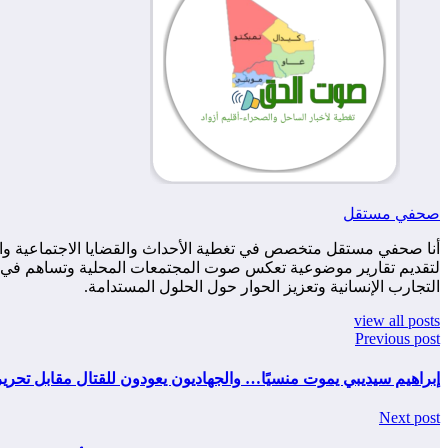
صحفي مستقل
أنا صحفي مستقل متخصص في تغطية الأحداث والقضايا الاجتماعية والس
لتقديم تقارير موضوعية تعكس صوت المجتمعات المحلية وتساهم في زياد
التجارب الإنسانية وتعزيز الحوار حول الحلول المستدامة.
view all posts
Previous post
إبراهيم سيديبي يموت منسيًا… والجهاديون يعودون للقتال مقابل تحرير
Next post