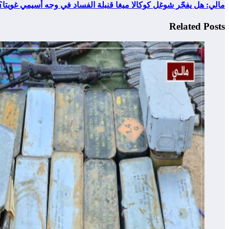
مالي: هل يفجّر شوغل كوكالا ميغا قنبلة الفساد في وجه أسيمي غويتا؟
Related Posts