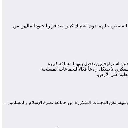
لسيطرة عليهما دون اشتباك كبير، بعد
فرار الجنود الماليين من
ن استراتيجيتين تفصل بينهما مسافة كبيرة.
كري لا يشكل رادعاً فعّالاً للجماعات المسلحة.
لية على الأرض.
اغنر” الروسية. لكن الهجمات المتكررة من جماعة نصرة الإسلام والمسلمين –