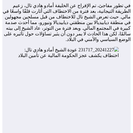
في تطور مفاجئ، تم الإفراج عن الخليفة أمادو هادي تال، زعيم
الطريقة التيجانية، بعد فترة من الاختطاف التي أثارت قلقًا واسعًا في
مالي. حيث تعرض الشيخ تال للاختطاف من قبل مسلحين مجهولين
في منطقة ديابيديالا بين منطقتي ديابيديالا ونيورو، مما أحدث صدمة
كبيرة في المجتمع المالي. وبعد فترة من التوتر، عاد الشيخ إلى بيته
سالمًا، لكن هذا الحادث لا يمر دون أن يثير تساؤلات حول تأثيره على
الوضع السياسي والأمني في البلاد.