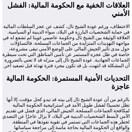
العلاقات الخفية مع الحكومة المالية: الفشل
الأمني
الاختطاف، ورغم عودة الشيخ تال، كشف عن عجز السلطات المالية
في حماية الشخصيات البارزة في البلاد، سواء الدينية أو السياسية.
العلاقة الوثيقة بين الشيخ تال وحكومة عاصمي غويتا لم تشفع له في
مواجهة التهديدات المتزايدة من الجماعات المسلحة. فالتساؤلات
حول مدى تأثير الجيش المالي على الوضع الأمني تبقى مشروعة،
خاصة في ظل عجزه المستمر عن تأمين المناطق التي تحت سيطرة
الجماعات الجهادية. عودة الشيخ تال إلى منزله قد لا تعني بالضرورة
أن المشكلة قد انتهت، بل قد تكون مجرد فترة تهدئة قبل تصعيد آخر.
التحديات الأمنية المستمرة: الحكومة المالية
عاجزة
بالرغم من أن عودة الشيخ تال إلى بيته قد تبدو كحل مؤقت، إلا أنها
تظل تجسيدًا لفشل طويل الأمد في استراتيجية الحكومة المالية
لمكافحة الجماعات المسلحة. الجيش المالي، الذي فشل في تقديم
الأمن لأبسط الشخصيات الدينية في البلاد، لا يزال عاجزًا عن التصدي
لخطر هذه الجماعات التي تستمر في تقوية نفوذها في المنطقة.
والواقع أن الحكومة المالية بحاجة ماسة إلى مراجعة سياساتها