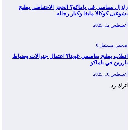
زلزال سياسي في باماكو؟ الحجز الاحتياطي يطيح
بشوغيل كوكالا مايغا وكبار رجاله
أغسطس 12, 2025
صحفي مستقل
0
انقلاب يطيح بعاصمي غويتا؟ اعتقال جنرالات وضباط
بارزين في باماكو
أغسطس 10, 2025
اترك رد