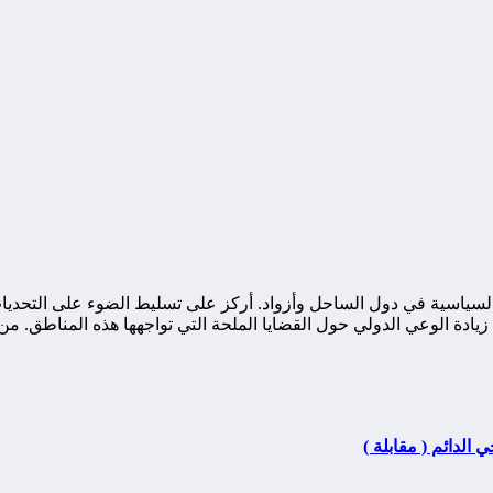
ياسية في دول الساحل وأزواد. أركز على تسليط الضوء على التحديات ا
ة الوعي الدولي حول القضايا الملحة التي تواجهها هذه المناطق. من خ