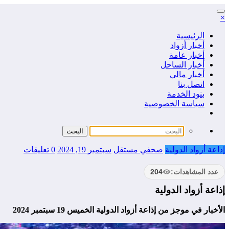
التجاوز
×
إلى
المحتوى
الرئيسية
أخبار أزواد
أخبار عامة
أخبار الساحل
أخبار مالي
اتصل بنا
بنود الخدمة
سياسة الخصوصية
إذاعة أزواد الدولية
صحفي مستقل
سبتمبر 19, 2024
0 تعليقات
عدد المشاهدات:
204
إذاعة أزواد الدولية
الأخبار في موجز من إذاعة أزواد الدولية الخميس 19 سبتمبر 2024