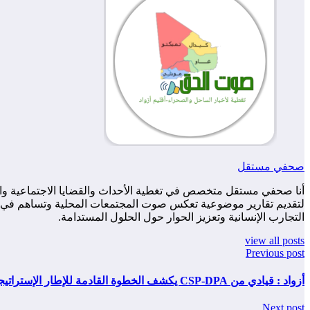
صحفي مستقل
أنا صحفي مستقل متخصص في تغطية الأحداث والقضايا الاجتماعية والس
لتقديم تقارير موضوعية تعكس صوت المجتمعات المحلية وتساهم في زياد
التجارب الإنسانية وتعزيز الحوار حول الحلول المستدامة.
view all posts
Previous post
أزواد : قيادي من CSP-DPA يكشف الخطوة القادمة للإطار الإستراتيجي الدائم ( مقابلة )
Next post