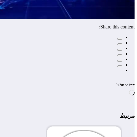
Share this content:
معجب بهذه:
جاري
التحميل…
مرتبط