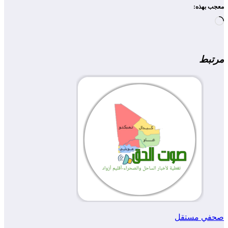
معجب بهذه:
جاري
التحميل…
مرتبط
صحفي مستقل