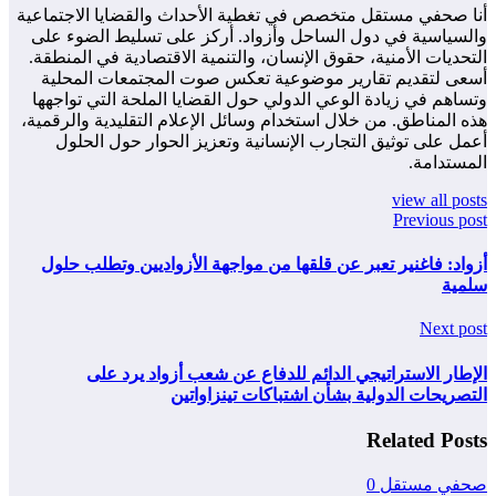
أنا صحفي مستقل متخصص في تغطية الأحداث والقضايا الاجتماعية
والسياسية في دول الساحل وأزواد. أركز على تسليط الضوء على
التحديات الأمنية، حقوق الإنسان، والتنمية الاقتصادية في المنطقة.
أسعى لتقديم تقارير موضوعية تعكس صوت المجتمعات المحلية
وتساهم في زيادة الوعي الدولي حول القضايا الملحة التي تواجهها
هذه المناطق. من خلال استخدام وسائل الإعلام التقليدية والرقمية،
أعمل على توثيق التجارب الإنسانية وتعزيز الحوار حول الحلول
المستدامة.
view all posts
Previous post
أزواد: فاغنير تعبر عن قلقها من مواجهة الأزواديين وتطلب حلول
سلمية
Next post
الإطار الاستراتيجي الدائم للدفاع عن شعب أزواد يرد على
التصريحات الدولية بشأن اشتباكات تينزاواتين
Related Posts
صحفي مستقل
0