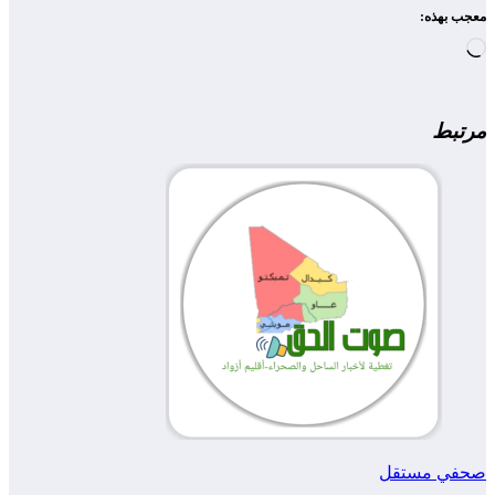
معجب بهذه:
جاري
التحميل…
مرتبط
صحفي مستقل