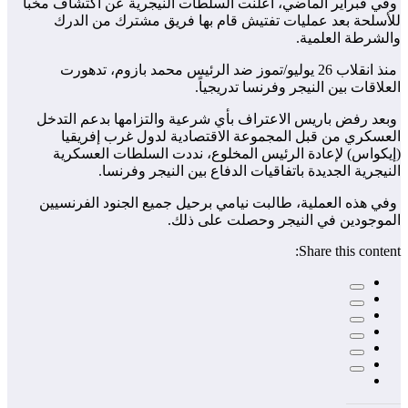
وفي فبراير الماضي، أعلنت السلطات النيجرية عن اكتشاف مخبأ
للأسلحة بعد عمليات تفتيش قام بها فريق مشترك من الدرك
والشرطة العلمية.
منذ انقلاب 26 يوليو/تموز ضد الرئيس محمد بازوم، تدهورت
العلاقات بين النيجر وفرنسا تدريجياً.
وبعد رفض باريس الاعتراف بأي شرعية والتزامها بدعم التدخل
العسكري من قبل المجموعة الاقتصادية لدول غرب إفريقيا
(إيكواس) لإعادة الرئيس المخلوع، نددت السلطات العسكرية
النيجرية الجديدة باتفاقيات الدفاع بين النيجر وفرنسا.
وفي هذه العملية، طالبت نيامي برحيل جميع الجنود الفرنسيين
الموجودين في النيجر وحصلت على ذلك.
Share this content: