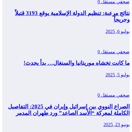
صحفي مستقل
0
نتائج مرعبة: تنظيم الدولة الإسلامية يوقع 3193 قتيلاً
وجريحاً
يوليو 6, 2025
صحفي مستقل
0
ما كانت تخشاه موريتانيا والسنغال… بدأ يحدث!
يوليو 5, 2025
صحفي مستقل
0
الصراع النووي بين إسرائيل وإيران في 2025: التفاصيل
الكاملة لمعركة “الأسد الصاعد” ورد طهران المدمر
يونيو 23, 2025