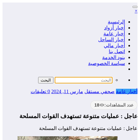
التجاوز
×
إلى
المحتوى
الرئيسية
أخبار أزواد
أخبار عامة
أخبار الساحل
أخبار مالي
اتصل بنا
بنود الخدمة
سياسة الخصوصية
أخبار عامة
صحفي مستقل
مارس 11, 2024
0 تعليقات
عدد المشاهدات:
18
عاجل : عمليات متنوعة تستهدف القوات المسلحة
عاجل : عمليات متنوعة تستهدف القوات المسلحة